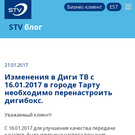
Бизнес-клиент
EST
STV
блог
21.01.2017
Изменения в Диги ТВ с
16.01.2017 в городе Тарту
необходимо перенастроить
дигибокс.
Уважаемый клиент!
С 16.01.2017 для улучшения качества передачи
каналов, была изменена частота вещания