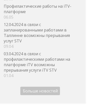
Профилактические работы на iTV-
платформе
06.05
12.04.2024 в связи с
запланированными работами в
Таллинне возможны прерывания
услуг STV
09.04
03.04.2024 в связи с
профилактическими работами на
платформе iTV возможны
прерывания услуги iTV STV
01.04
Больше новостей