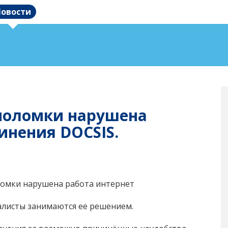
овости
 поломки нарушена
инения DOCSIS.
поломки нарушена работа интернет
алисты занимаются ее решением.