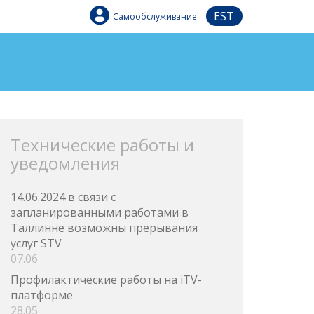
EST
Самообслуживание
Технические работы и
уведомления
14.06.2024 в связи с
запланированными работами в
Таллинне возможны прерывания
услуг STV
07.06
Профилактические работы на iTV-
платформе
28.05