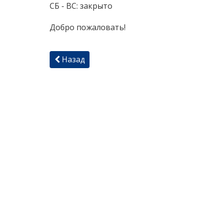
СБ - ВС: закрыто
Добро пожаловать!
Назад