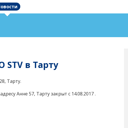
овости
 STV в Тарту
28, Тарту.
ресу Анне 57, Тарту закрыт с 14.08.2017 .