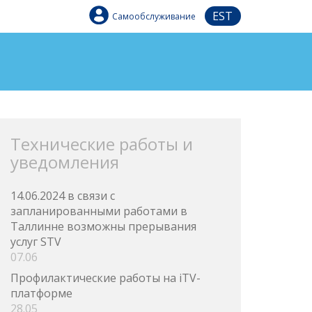
EST
Самообслуживание
Технические работы и
уведомления
14.06.2024 в связи с
запланированными работами в
Таллинне возможны прерывания
услуг STV
07.06
Профилактические работы на iTV-
платформе
28.05