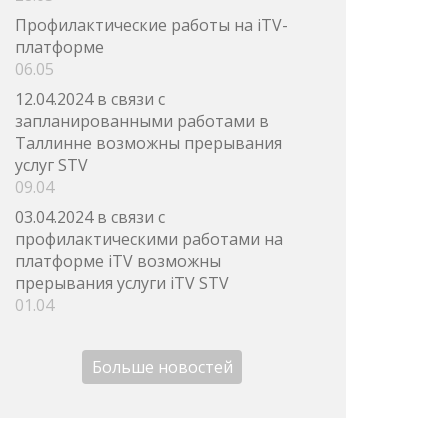
Профилактические работы на iTV-
платформе
06.05
12.04.2024 в связи с
запланированными работами в
Таллинне возможны прерывания
услуг STV
09.04
03.04.2024 в связи с
профилактическими работами на
платформе iTV возможны
прерывания услуги iTV STV
01.04
Больше новостей