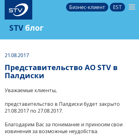
Бизнес-клиент
EST
STV
блог
21.08.2017
Представительство AО STV в
Палдиски
Уважаемые клиенты,
представительство в Палдиски будет закрыто
21.08.2017 по 27.08.2017.
Благодарим Вас за понимание и приносим свои
извинения за возможные неудобства.