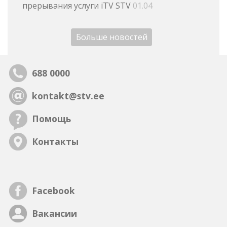
прерывания услуги iTV STV
01.04
Больше новостей
688 0000
kontakt@stv.ee
Помощь
Контакты
Facebook
Вакансии