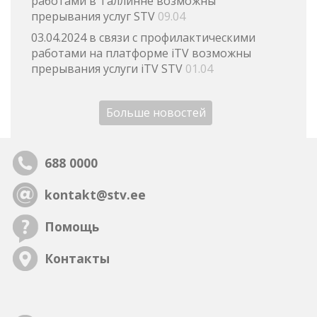
работами в Таллинне возможны
прерывания услуг STV
09.04
03.04.2024 в связи с профилактическими
работами на платформе iTV возможны
прерывания услуги iTV STV
01.04
Больше новостей
688 0000
kontakt@stv.ee
Помощь
Контакты