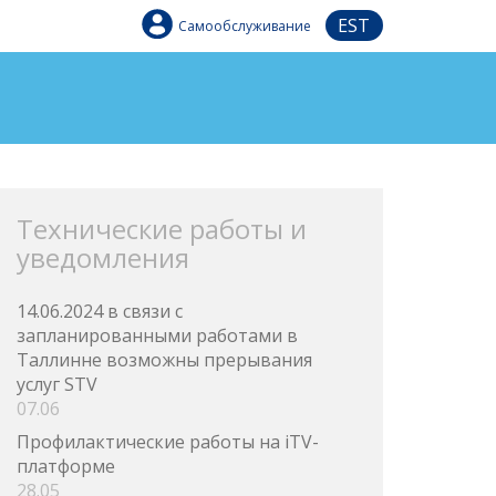
EST
Самообслуживание
Технические работы и
уведомления
14.06.2024 в связи с
запланированными работами в
Таллинне возможны прерывания
услуг STV
07.06
Профилактические работы на iTV-
платформе
28.05