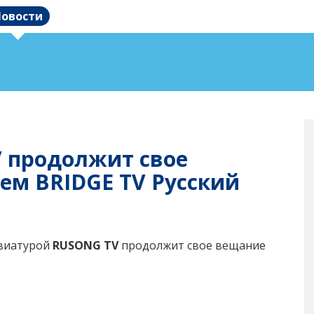
овости
 продолжит свое
ем BRIDGE TV Русский
евиатурой
RUSONG TV
продолжит свое вещание