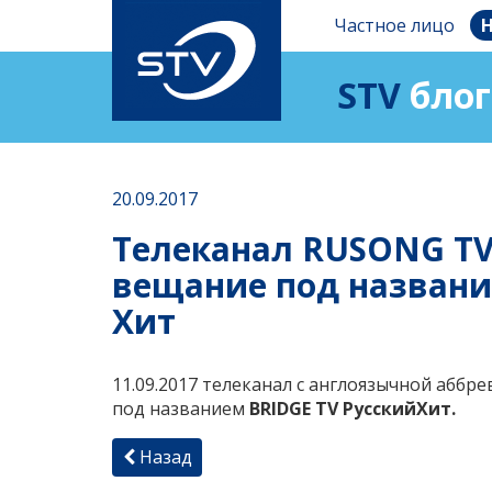
Частное лицо
Н
STV
блог
20.09.2017
Телеканал RUSONG TV
вещание под названи
Хит
11.09.2017 телеканал с англоязычной аббр
под названием
BRIDGE TV
Русский
Хит
.
Назад