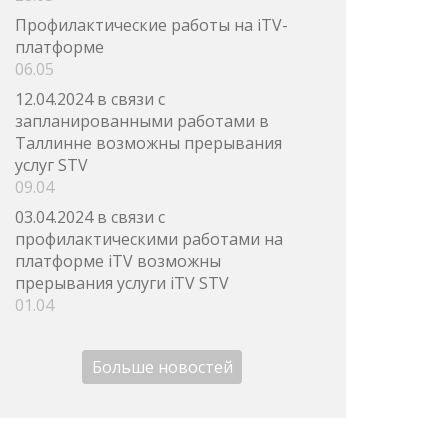
Профилактические работы на iTV-
платформе
06.05
12.04.2024 в связи с
запланированными работами в
Таллинне возможны прерывания
услуг STV
09.04
03.04.2024 в связи с
профилактическими работами на
платформе iTV возможны
прерывания услуги iTV STV
01.04
Больше новостей