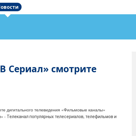
овости
В Сериал» смотрите
ете дигитального телевидения «Фильмовые каналы»
л
»
-
Телеканал популярных телесериалов, телефильмов и