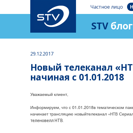
Частное лицо
Н
STV
блог
29.12.2017
Новый телеканал «НТ
начиная с 01.01.2018
Уважаемый клиент
,
Информируем, что с 01.01.2018
в тематическом пак
начинает трансляцию новый
телеканал
Сериа
«
НТВ
теленовелл НТВ.