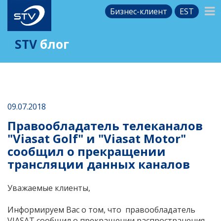
Бизнес-клиент
EST
STV
блог
09.07.2018
Правообладатель телеканалов
"Viasat Golf" и "Viasat Motor"
сообщил о прекращении
трансляции данных каналов
Уважаемые клиенты,
Информируем Вас о том, что правообладатель
VIASAT сообщил о прекращении распространения