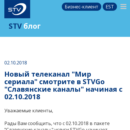
Бизнес-клиент
EST
STV
блог
02.10.2018
Новый телеканал "Мир
сериала" смотрите в STVGo
"Славянские каналы" начиная с
02.10.2018
Уважаемые клиенты,
Рады Вам сообщить, что с 02.10.2018 в пакете
"Славянские каналы " услуги
STVGo
начинает