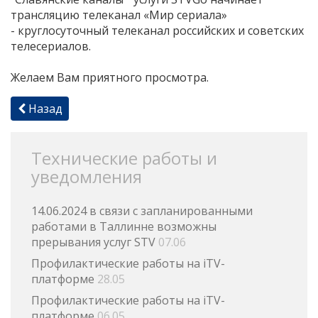
трансляцию телеканал «Мир сериала»
- круглосуточный телеканал российских и советских
телесериалов.
Желаем Вам приятного просмотра.
Назад
Технические работы и
уведомления
14.06.2024 в связи с запланированными
работами в Таллинне возможны
прерывания услуг STV
07.06
Профилактические работы на iTV-
платформе
28.05
Профилактические работы на iTV-
платформе
06.05