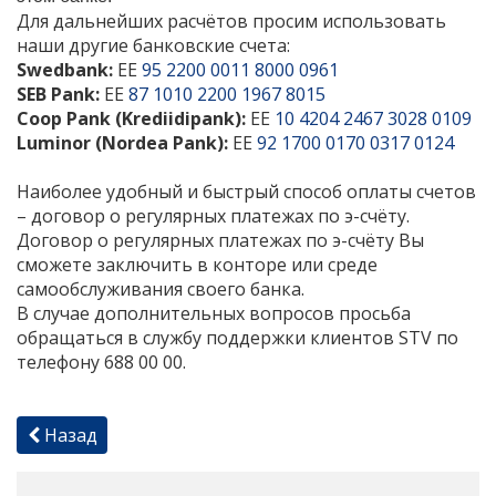
Для дальнейших расчётов просим использовать
наши другие банковские счета:
Swedbank:
EE
95 2200 0011 8000 0961
SEB Pank:
EE
87 1010 2200 1967 8015
Coop Pank (Krediidipank):
EE
10 4204 2467 3028 0109
Luminor (Nordea Pank):
EE
92 1700 0170 0317 0124
Наиболее удобный и быстрый способ оплаты счетов
– договор о регулярных платежах по э-счёту.
Договор о регулярных платежах по э-счёту Вы
сможете заключить в конторе или среде
самообслуживания своего банка.
В случае дополнительных вопросов просьба
обращаться в службу поддержки клиентов STV по
телефону 688 00 00.
Назад