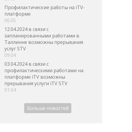
Профилактические работы на iTV-
платформе
06.05
12.04.2024 в связи с
запланированными работами в
Таллинне возможны прерывания
услуг STV
09.04
03.04.2024 в связи с
профилактическими работами на
платформе iTV возможны
прерывания услуги iTV STV
01.04
Больше новостей