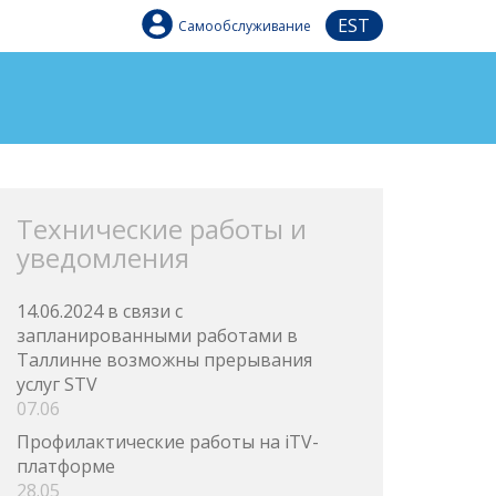
EST
Самообслуживание
Технические работы и
уведомления
14.06.2024 в связи с
запланированными работами в
Таллинне возможны прерывания
услуг STV
07.06
Профилактические работы на iTV-
платформе
28.05