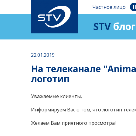
Частное лицо
Н
STV
блог
22.01.2019
На телеканале "Anima
логотип
Уважаемые клиенты,
Информируем Вас
о том, что логотип тел
Желаем Вам приятного просмотра!