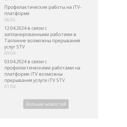
Профилактические работы на iTV-
платформе
06.05
12.04.2024 в связи с
запланированными работами в
Таллинне возможны прерывания
услуг STV
09.04
03.04.2024 в связи с
профилактическими работами на
платформе iTV возможны
прерывания услуги iTV STV
01.04
Больше новостей