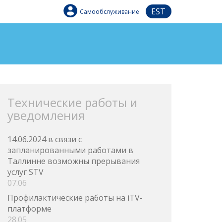
EST
Самообслуживание
Технические работы и
уведомления
14.06.2024 в связи с
запланированными работами в
Таллинне возможны прерывания
услуг STV
07.06
Профилактические работы на iTV-
платформе
28.05