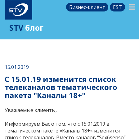
Бизнес-клиент
EST
STV
блог
15.01.2019
С 15.01.19 изменится список
телеканалов тематического
пакета "Каналы 18+"
Уважаемые клиенты,
Информируем Вас о том, что с 15.01.2019 в
тематическом пакете «Каналы 18+» изменится
список телеканалов. Вместо каналов “Sex6senso“,