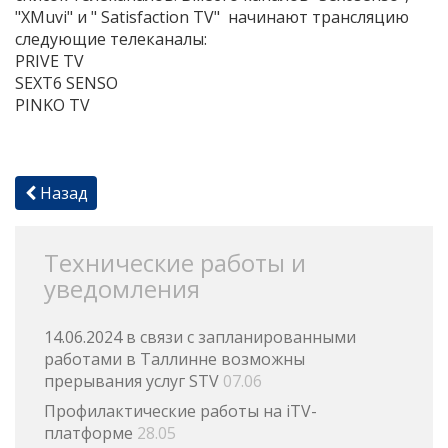
"XMuvi" и " Satisfaction TV" начинают трансляцию
следующие телеканалы:
PRIVE TV
SEXT6 SENSO
PINKO TV
Назад
Технические работы и
уведомления
14.06.2024 в связи с запланированными
работами в Таллинне возможны
прерывания услуг STV
07.06
Профилактические работы на iTV-
платформе
28.05