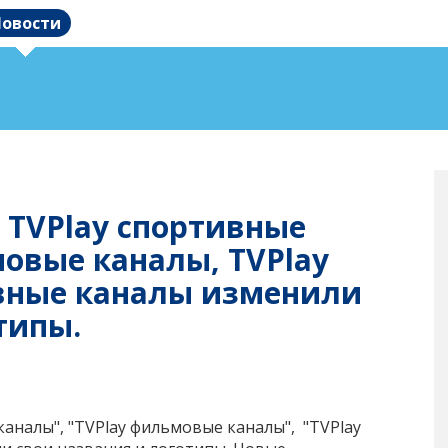
овости
 TVPlay спортивные
мовые каналы, TVPlay
вные каналы изменили
типы.
каналы", "TVPlay фильмовые каналы", "TVPlay