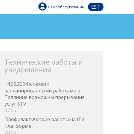
EST
Самообслуживание
Технические работы и
уведомления
14.06.2024 в связи с
запланированными работами в
Таллинне возможны прерывания
услуг STV
07.06
Профилактические работы на iTV-
платформе
28.05