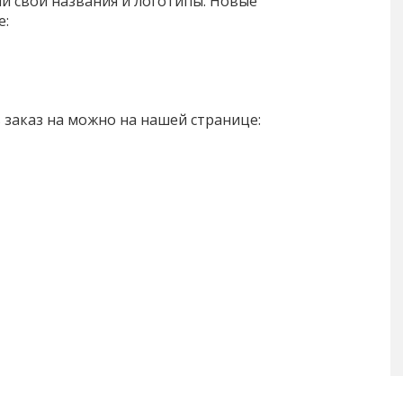
и свои названия и логотипы. Новые
е:
заказ на можно на нашей странице: