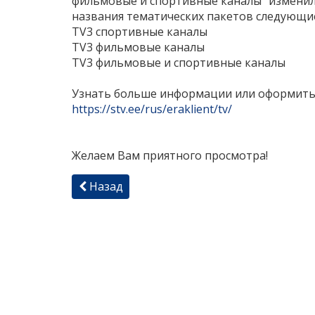
фильмовые и спортивные каналы"
изменил
названия
тематических пакетов следующи
TV3 спортивные каналы
TV3 фильмовые каналы
TV3 фильмовые и спортивные каналы
Узнать больше информации или оформить 
https://stv.ee/rus/eraklient/tv/
Желаем Вам приятного просмотра!
Назад