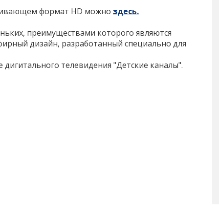
рживающем формат HD можно
здесь
.
леньких, преимуществами которого являются
фирный дизайн, разработанный специально для
е дигитального телевидения "Детские каналы".