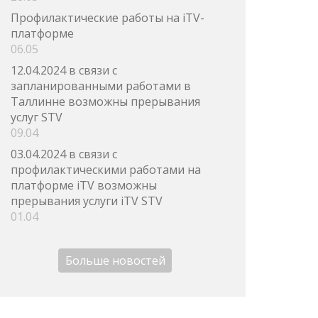
Профилактические работы на iTV-
платформе
06.05
12.04.2024 в связи с
запланированными работами в
Таллинне возможны прерывания
услуг STV
09.04
03.04.2024 в связи с
профилактическими работами на
платформе iTV возможны
прерывания услуги iTV STV
01.04
Больше новостей