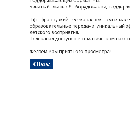
поддерживающих формат HD.
Узнать больше об оборудовании, подде
TiJi - французкий телеканал для самых ма
образовательные передачи, уникальный э
детского восприятия.
Телеканал доступен в тематическом пакет
Желаем Вам приятного просмотра!
Назад