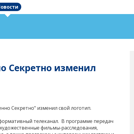
овости
о Секретно изменил
нно Секретно" изменил свой логотип.
нформативный телеканал. В программе передач
художественные фильмы‑расследования,