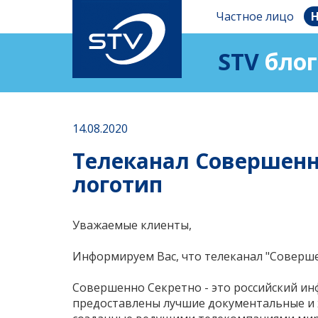
Частное лицо
Н
STV
блог
14.08.2020
Телеканал Совершенн
логотип
Уважаемые клиенты,
Информируем Вас, что телеканал "Соверше
Совершенно Cекретно - это российский и
предоставлены лучшие документальные и 