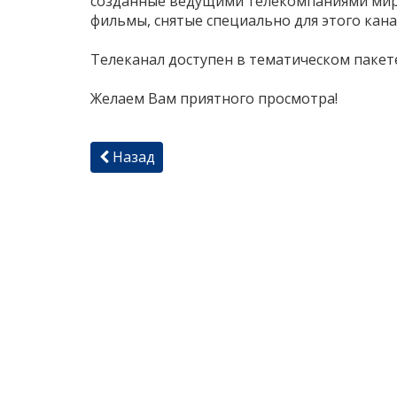
созданные ведущими телекомпаниями мира
фильмы, снятые специально для этого кана
Телеканал доступен в тематическом пакет
Желаем Вам приятного просмотра!
Назад