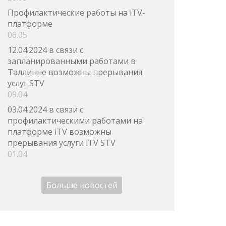
Профилактические работы на iTV-
платформе
06.05
12.04.2024 в связи с
запланированными работами в
Таллинне возможны прерывания
услуг STV
09.04
03.04.2024 в связи с
профилактическими работами на
платформе iTV возможны
прерывания услуги iTV STV
01.04
Больше новостей