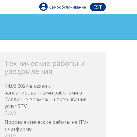
EST
Самообслуживание
Технические работы и
уведомления
14.06.2024 в связи с
запланированными работами в
Таллинне возможны прерывания
услуг STV
07.06
Профилактические работы на iTV-
платформе
28.05