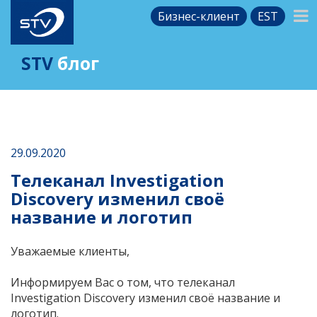
Бизнес-клиент
EST
STV
блог
29.09.2020
Телеканал Investigation
Discovery изменил своё
название и логотип
Уважаемые клиенты,
Информируем Вас о том, что телеканал
Investigation Discovery
изменил своё название и
логотип.