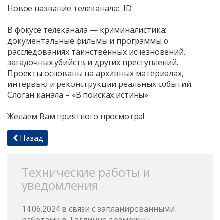
Новое название телеканала:
ID
В фокусе телеканала — криминалистика:
документальные фильмы и программы о
расследованиях таинственных исчезновений,
загадочных убийств и других преступлений.
Проекты основаны на архивных материалах,
интервью и реконструкции реальных событий.
Слоган канала – «В поисках истины».
Желаем Вам приятного просмотра!
Назад
Технические работы и
уведомления
14.06.2024 в связи с запланированными
работами в Таллинне возможны