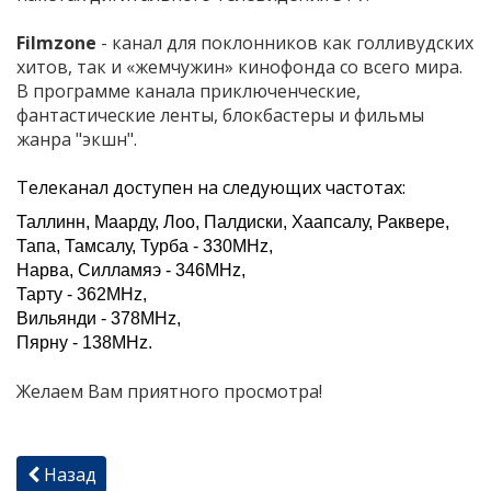
Filmzone
-
канал для поклонников как голливудских
хитов, так и «жемчужин» кинофонда со всего мира.
В программе канала приключенческие,
фантастические ленты, блокбастеры и фильмы
жанра "экшн".
Телеканал доступен на следующих частотах: 
Таллинн, Маарду, Лоо, Палдиски, Хаапсалу, Раквере, 
Тапа, Тамсалу, Турба - 330MHz, 
Нарва, Силламяэ - 346MHz,
Тарту - 362MHz, 
Вильянди - 378MHz,
Пярну - 138MHz. 
Желаем Вам приятного просмотра!
Назад