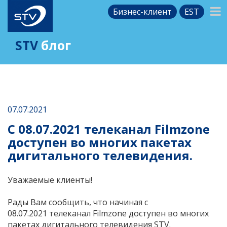
Бизнес-клиент
EST
STV
блог
07.07.2021
С 08.07.2021 телеканал Filmzone
доступен во многих пакетах
дигитального телевидения.
Уважаемые клиенты!
Рады Вам сообщить, что начиная с
08.07.2021
телеканал Filmzone
доступен во многих
пакетах дигитального телевидения STV.