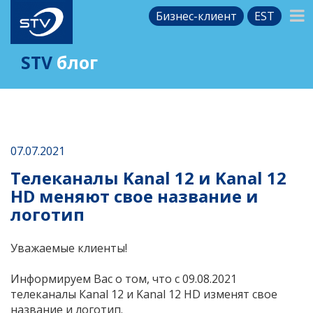
Бизнес-клиент
EST
STV
блог
07.07.2021
Телеканалы Kanal 12 и Kanal 12
HD меняют свое название и
логотип
Уважаемые клиенты!
Информируем Вас о том, что c 09.08.2021
телеканалы Каnal 12 и Kanal 12 HD изменят свое
название и логотип.