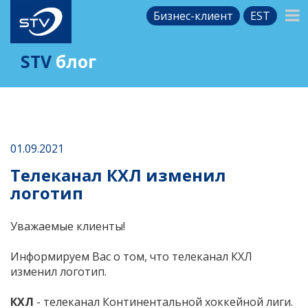
Бизнес-клиент
EST
STV
блог
01.09.2021
Телеканал КХЛ изменил
логотип
Уважаемые клиенты!
Информируем Вас о том, что телеканал КХЛ
изменил логотип.
КХЛ
- телеканал Континентальной хоккейной лиги.