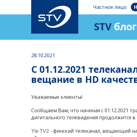
Частное лицо
Н
STV
блог
28.10.2021
C 01.12.2021 телекана
вещание в HD качест
Уважаемые клиенты!
Сообщаем Вам, что начиная с 01.12.2021 т
дигитального телевидения продолжится в 
- финский телеканал, вещающий на
Yle TV2