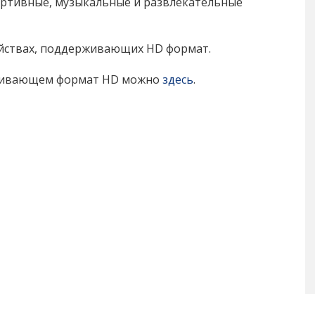
ортивные, музыкальные и развлекательные
ойствах, поддерживающих HD формат.
рживающем формат HD можно
здесь
.