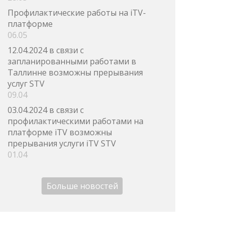
Профилактические работы на iTV-
платформе
06.05
12.04.2024 в связи с
запланированными работами в
Таллинне возможны прерывания
услуг STV
09.04
03.04.2024 в связи с
профилактическими работами на
платформе iTV возможны
прерывания услуги iTV STV
01.04
Больше новостей