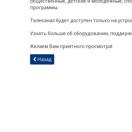
общественные, детские и молодёжные, сп
программы.
Телеканал будет доступен только на устр
Узнать больше об оборудовании, подде
Желаем Вам приятного просмотра!
Назад