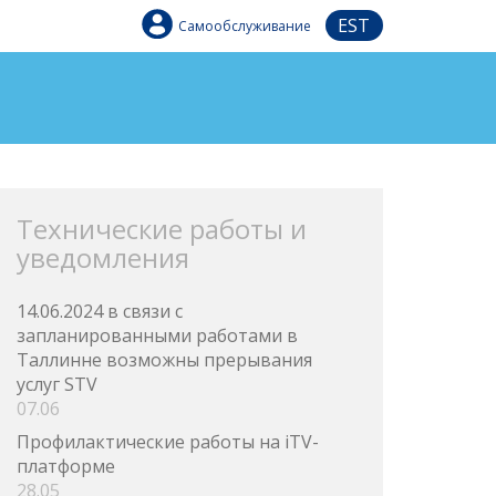
EST
Самообслуживание
Технические работы и
уведомления
14.06.2024 в связи с
запланированными работами в
Таллинне возможны прерывания
услуг STV
07.06
Профилактические работы на iTV-
платформе
28.05