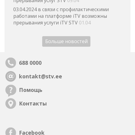
прерывания услуг STV
09.04
03.04.2024 в связи с профилактическими
работами на платформе iTV возможны
прерывания услуги iTV STV
01.04
Больше новостей
688 0000
kontakt@stv.ee
Помощь
Контакты
Facebook