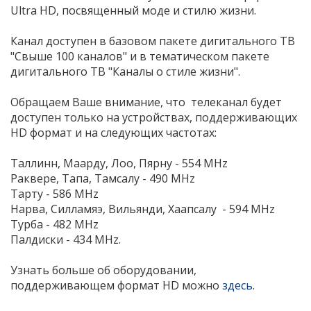
Ultra HD, посвященный моде и стилю жизни.
Канал доступен в базовом пакете дигитального ТВ
"Свыше 100 каналов" и в тематическом пакете
дигитального ТВ "Каналы о стиле жизни".
Обращаем Ваше внимание, что телеканал будет
доступен только на устройствах, поддерживающих
HD формат и на следующих частотах:
Таллинн, Маарду, Лоо, Пярну - 554 MHz
Раквере, Тапа, Тамсалу - 490 MHz
Тарту - 586 MHz
Нарва, Силламяэ, Вильянди, Хаапсалу - 594 MHz
Турба - 482 MHz
Палдиски - 434 MHz.
Узнать больше об оборудовании,
поддерживающем формат HD можно
здесь
.