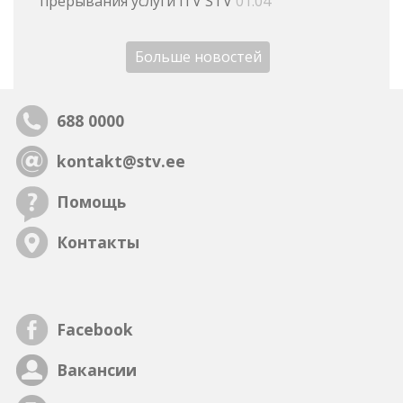
прерывания услуги iTV STV
01.04
Больше новостей
688 0000
kontakt@stv.ee
Помощь
Контакты
Facebook
Вакансии