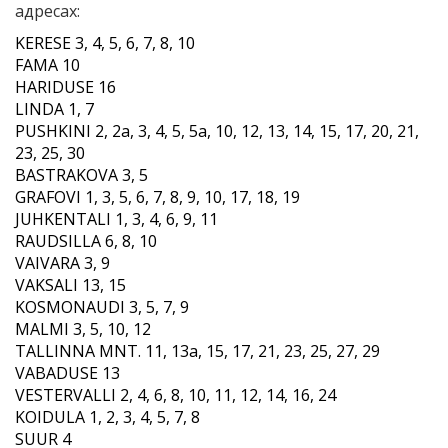
адресах:
KERESE
3, 4, 5, 6, 7, 8, 10
FAMA 10
HARIDUSE 16
LINDA 1, 7
PUSHKINI 2, 2a, 3, 4, 5, 5a,
10, 12, 13, 14, 15
,
17, 20, 21,
23, 25, 30
BASTRAKOVA 3, 5
GRAFOVI
1, 3, 5, 6, 7, 8, 9
,
10, 17, 18, 19
JUHKENTALI
1, 3, 4, 6, 9, 11
RAUDSILLA 6, 8, 10
VAIVARA 3, 9
VAKSALI 13, 15
KOSMONAUDI 3, 5, 7, 9
MALMI
3, 5, 10, 12
TALLINNA MNT. 11, 13a,
15, 17, 21, 23, 25, 27
, 29
VABADUSE 13
VESTERVALLI
2, 4, 6, 8, 10, 11
,
12, 14, 16, 24
KOIDULA
1, 2, 3, 4, 5, 7, 8
SUUR 4