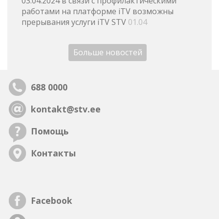
03.04.2024 в связи с профилактическими
работами на платформе iTV возможны
прерывания услуги iTV STV
01.04
Больше новостей
688 0000
kontakt@stv.ee
Помощь
Контакты
Facebook