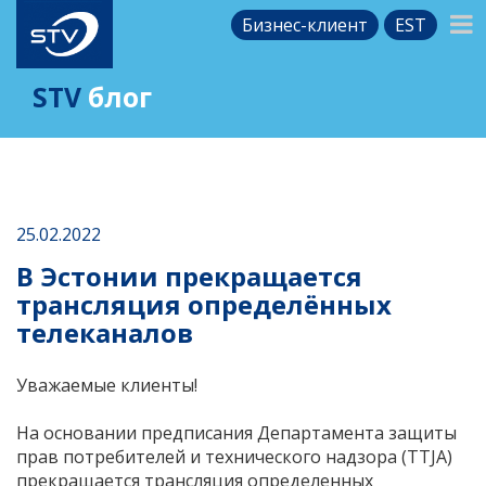
Бизнес-клиент
EST
STV
блог
25.02.2022
В Эстонии прекращается
трансляция определённых
телеканалов
Уважаемые клиенты!
На основании предписания Департамента защиты
прав потребителей и технического надзора (TTJA)
прекращается трансляция определенных