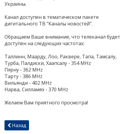
Украины.
Канал доступен в тематическом пакете
дигитального ТВ "Каналы новостей".
Обращаем Ваше внимание, что телеканал будет
доступен на следующих частотах:
Таллинн, Маарду, Лоо, Раквере, Тапа, Тамсалу,
Турба, Палдиски, Хаапсалу - 354 MHz
Пярну - 362 MHz
Тарту - 386 MHz
Вильянди - 402 MHz
Нарва, Силламяэ - 370 MHz
Желаем Вам приятного просмотра!
Назад