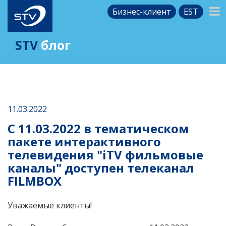
Бизнес-клиент
EST
STV
блог
11.03.2022
С 11.03.2022 в тематическом
пакете интерактивного
телевидения "iTV фильмовые
каналы" доступен телеканал
FILMBOX
Уважаемые клиенты!