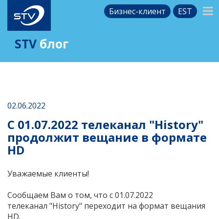
Бизнес-клиент
EST
STV
блог
02.06.2022
C 01.07.2022 телеканал "History"
продолжит вещание в формате
HD
Уважаемые клиенты!
Cообщаем Вам о том, что c 01.07.2022
телеканал "History" переходит на формат вещания
HD.