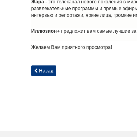
Жара
- это телек
анал нового поколения в ми
развлекательные программы и прямые эфиры,
интервью и репортажи, яркие лица, громкие 
Иллюзион+
предложит вам самые лучшие з
Желаем Вам приятного просмотра!
Назад