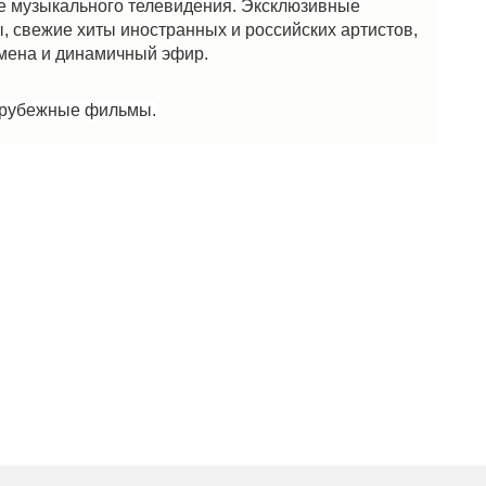
ре музыкального телевидения. Эксклюзивные
 свежие хиты иностранных и российских артистов,
имена и динамичный эфир.
арубежные фильмы.