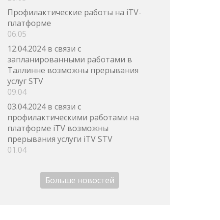
Профилактические работы на iTV-
платформе
06.05
12.04.2024 в связи с
запланированными работами в
Таллинне возможны прерывания
услуг STV
09.04
03.04.2024 в связи с
профилактическими работами на
платформе iTV возможны
прерывания услуги iTV STV
01.04
Больше новостей