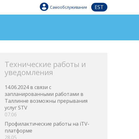
EST
Самообслуживание
Технические работы и
уведомления
14.06.2024 в связи с
запланированными работами в
Таллинне возможны прерывания
услуг STV
07.06
Профилактические работы на iTV-
платформе
28.05