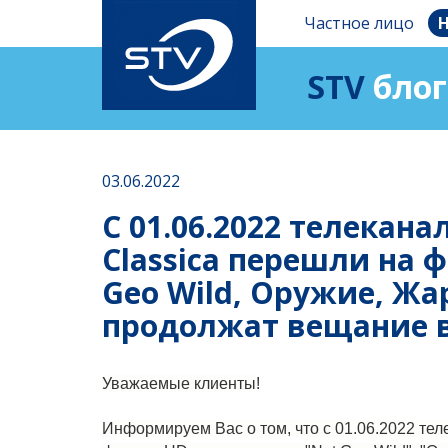
Частное лицо
Н
STV
блог
03.06.2022
C 01.06.2022 телеканал
Classica перешли на 
Geo Wild, Оружие, Ж
продолжат вещание 
Уважаемые клиенты!
Информируем Вас о том, что c 01.06.2022 теле