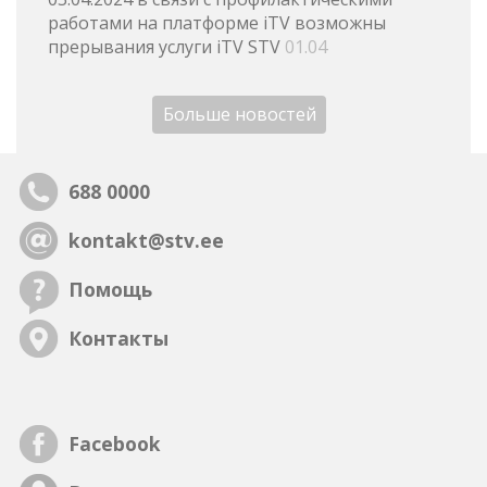
работами на платформе iTV возможны
прерывания услуги iTV STV
01.04
Больше новостей
688 0000
kontakt@stv.ee
Помощь
Контакты
Facebook