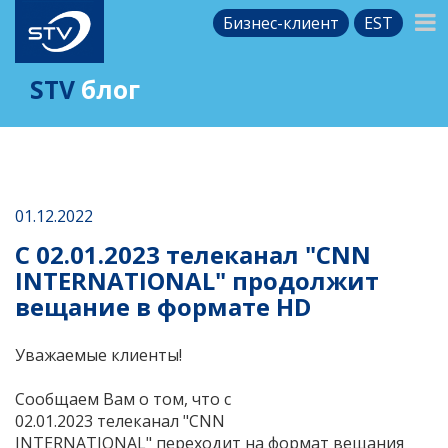
Бизнес-клиент
EST
STV
блог
01.12.2022
C 02.01.2023 телеканал "CNN
INTERNATIONAL" продолжит
вещание в формате HD
Уважаемые клиенты!
Cообщаем Вам о том, что c
02.01.2023 телеканал "CNN
INTERNATIONAL" переходит на формат вещания