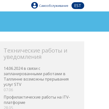
EST
Самообслуживание
Технические работы и
уведомления
14.06.2024 в связи с
запланированными работами в
Таллинне возможны прерывания
услуг STV
07.06
Профилактические работы на iTV-
платформе
28.05