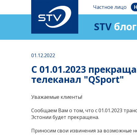
Частное лицо
Н
STV
блог
01.12.2022
C 01.01.2023 прекращ
телеканал "QSport"
Уважаемые клиенты!
Сообщаем Вам о том, что c 01.01.2023 тран
Эстонии будет прекращена.
Приносим свои извинения за возможные н