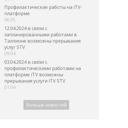
Профилактические работы на iTV-
платформе
06.05
12.04.2024 в связи с
запланированными работами в
Таллинне возможны прерывания
услуг STV
09.04
03.04.2024 в связи с
профилактическими работами на
платформе iTV возможны
прерывания услуги iTV STV
01.04
Больше новостей