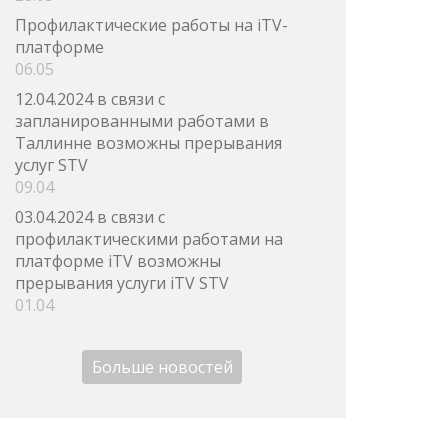
Профилактические работы на iTV-
платформе
06.05
12.04.2024 в связи с
запланированными работами в
Таллинне возможны прерывания
услуг STV
09.04
03.04.2024 в связи с
профилактическими работами на
платформе iTV возможны
прерывания услуги iTV STV
01.04
Больше новостей