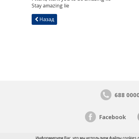
Stay amazing lie
Назад
688 000
Facebook
Информируем Вас, что мы
используем файлы cookies
д