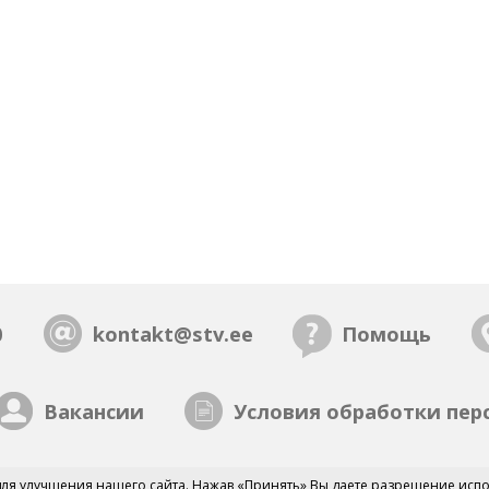
0
kontakt@stv.ee
Помощь
Вакансии
Условия обработки пер
ля улучшения нашего сайта. Нажав «Принять» Вы даете разрешение испо