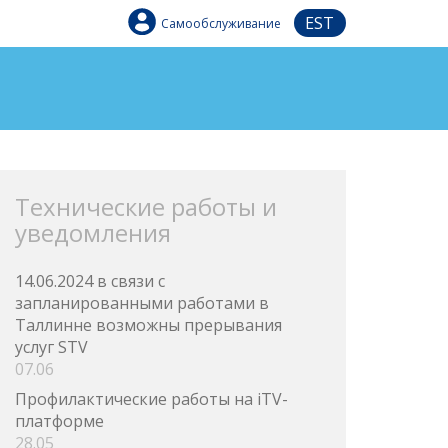
EST
Самообслуживание
Технические работы и
уведомления
14.06.2024 в связи с
запланированными работами в
Таллинне возможны прерывания
услуг STV
07.06
Профилактические работы на iTV-
платформе
28.05