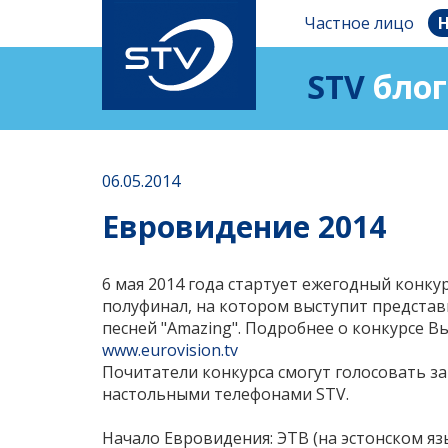
Частное лицо
Н
STV
блог
06.05.2014
Евровидение 2014
6 мая 2014 года стартует ежегодный конку
полуфинал, на котором выступит предста
песней "Amazing". Подробнее о конкурсе В
www.eurovision.tv
Почитатели конкурса смогут голосовать з
настольными телефонами STV.
Начало Евровидения: ЭТВ (на эстонском язык