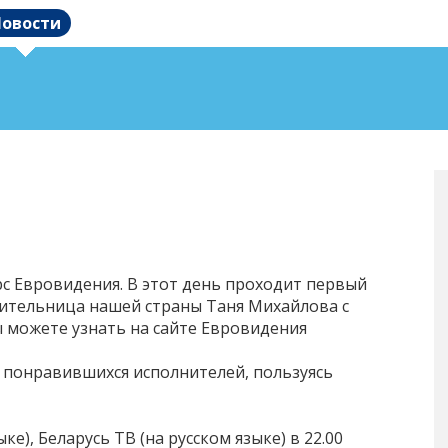
овости
рс Евровидения. В этот день проходит первый
вительница нашей страны Таня Михайлова с
ы можете узнать на сайте Евровидения
а понравившихся исполнителей, пользуясь
е), Беларусь ТВ (на русском языке) в 22.00