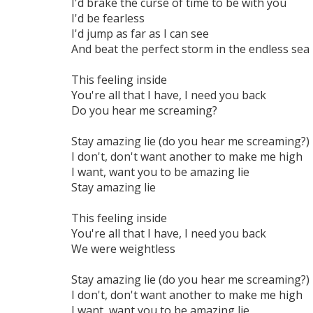
I'd brake the curse of time to be with you
I'd be fearless
I'd jump as far as I can see
And beat the perfect storm in the endless sea
This feeling inside
You're all that I have, I need you back
Do you hear me screaming?
Stay amazing lie (do you hear me screaming?)
I don't, don't want another to make me high
I want, want you to be amazing lie
Stay amazing lie
This feeling inside
You're all that I have, I need you back
We were weightless
Stay amazing lie (do you hear me screaming?)
I don't, don't want another to make me high
I want, want you to be amazing lie