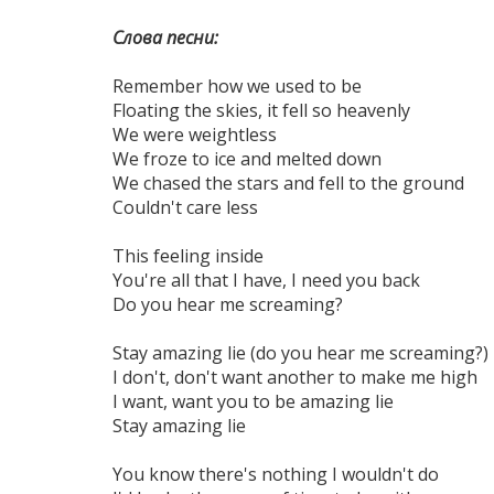
Слова песни:
Remember how we used to be
Floating the skies, it fell so heavenly
We were weightless
We froze to ice and melted down
We chased the stars and fell to the ground
Couldn't care less
This feeling inside
You're all that I have, I need you back
Do you hear me screaming?
Stay amazing lie (do you hear me screaming?)
I don't, don't want another to make me high
I want, want you to be amazing lie
Stay amazing lie
You know there's nothing I wouldn't do