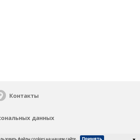
Контакты
сональных данных
Принять
льзовать файлы cookies на нашем сайте.