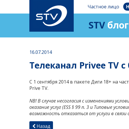
Частное лицо
Н
STV
блог
16.07.2014
Телеканал Privee TV с 
C 1 сентября 2014 в пакете Диги 18+ на час
Prive TV.
NB! В случае несогласия с изменениями усл
оказание услуг (ESS § 99 п. 3 и Типовые услови
возможность отказаться от услуги в связи 
Назад