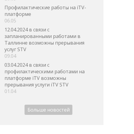
Профилактические работы на iTV-
платформе
06.05
12.04.2024 в связи с
запланированными работами в
Таллинне возможны прерывания
услуг STV
09.04
03.04.2024 в связи с
профилактическими работами на
платформе iTV возможны
прерывания услуги iTV STV
01.04
Больше новостей