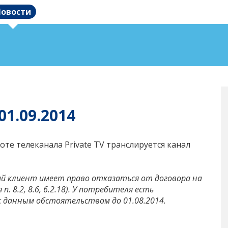
овости
01.09.2014
тоте телеканала Private TV транслируется канал
овий клиент имеет право отказаться от договора на
я п. 8.2, 8.6, 6.2.18). У потребителя есть
с данным обстоятельством до 01.08.2014.