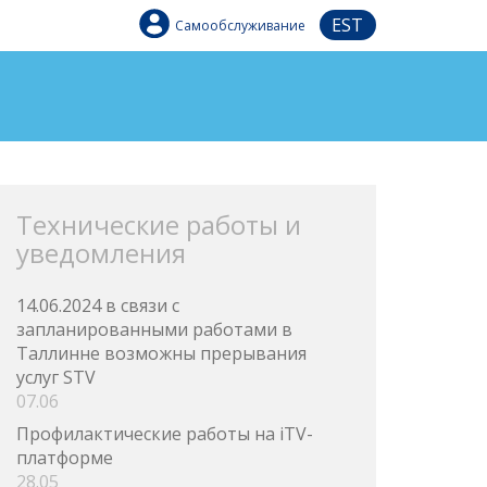
EST
Самообслуживание
Технические работы и
уведомления
14.06.2024 в связи с
запланированными работами в
Таллинне возможны прерывания
услуг STV
07.06
Профилактические работы на iTV-
платформе
28.05