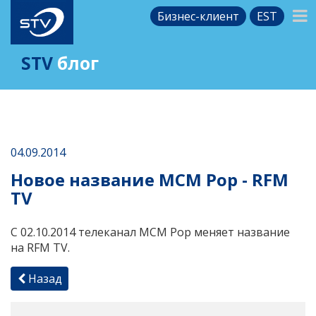
Бизнес-клиент
EST
STV
блог
04.09.2014
Новое название MCM Pop - RFM
TV
С 02.10.2014 телеканал MCM Pop меняет название
на RFM TV.
Назад