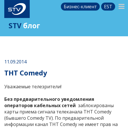
Бизнес-клиент
EST
STV
блог
11.09.2014
ТНТ Comedy
Уважаемые телезрители!
Без предварительного уведомления
операторов кабельных сетей
заблокированы
карты приема сигнала телеканала ТНТ Comedy
(бывшего Comedy TV). По предварительной
информации канал ТНТ Comedy не имеет прав на