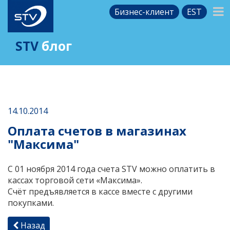
Бизнес-клиент
EST
STV
блог
14.10.2014
Оплата счетов в магазинах
"Максима"
С 01 ноября 2014 года счета STV можно оплатить в
кассах торговой сети «Максима».
Счёт предъявляется в кассе вместе с другими
покупками.
Назад