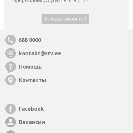
прерывания услуги iTV STV
01.04
Больше новостей
688 0000
kontakt@stv.ee
Помощь
Контакты
Facebook
Вакансии