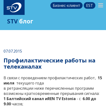
Бизнес-клиент
EST
STV
блог
07.07.2015
Профилактические работы на
телеканалах
В связи с проведением профилактических работ,
15
июля
текущего года
в ретрансляции ниже перечисленных программ
возможны кратковременные прерывания сигнала:
1 Балтийский канал
и
REN TV
Estonia
- с
6.00
до
9.00
часов;