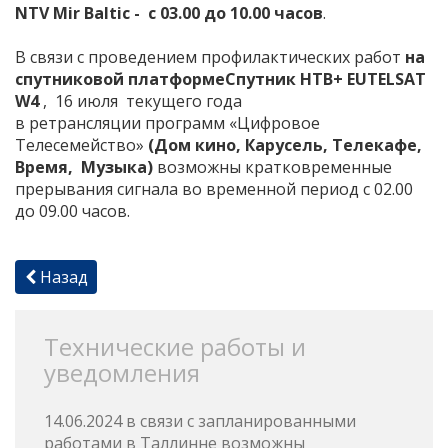
NTV Mir Baltic
- с 03.00 до 10.00 часов
.
В связи с проведением профилактических работ
на
спутниковой платформе
Спутник НТВ+ EUTELSAT
W4
, 16 июля текущего года
в ретрансляции программ «Цифровое
Телесемейство»
(
Дом кино, Карусель, Телекафе,
Время
, Музыка)
возможны кратковременные
прерывания сигнала во временной период с 02.00
до 09.00 часов.
Назад
Технические работы и
уведомления
14.06.2024 в связи с запланированными
работами в Таллинне возможны