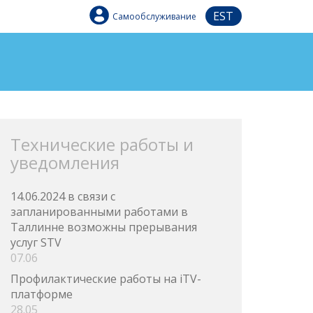
EST
Самообслуживание
Технические работы и
уведомления
14.06.2024 в связи с
запланированными работами в
Таллинне возможны прерывания
услуг STV
07.06
Профилактические работы на iTV-
платформе
28.05