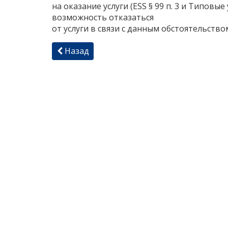
на оказание услуги (ESS § 99 п. 3 и Типовые у
возможность отказаться
от услуги в связи с данным обстоятельством
Назад