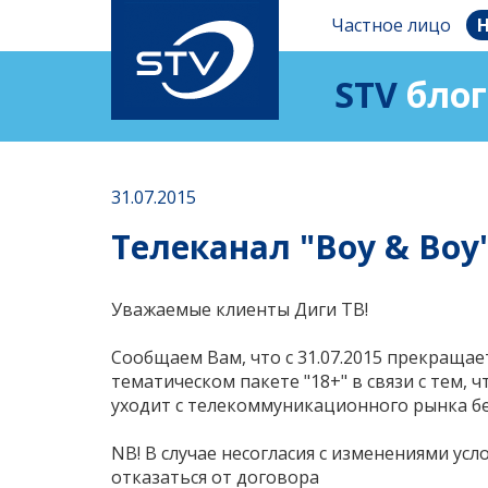
Частное лицо
Н
STV
блог
31.07.2015
Телеканал "Boy & Boy
Уважаемые клиенты Диги ТВ!
Сообщаем Вам, что с 31.07.2015 прекращае
тематическом пакете "18+" в связи с тем, 
уходит с телекоммуникационного рынка б
NB! В случае несогласия с изменениями ус
отказаться от договора