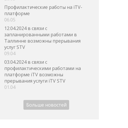
Профилактические работы на iTV-
платформе
06.05
12.04.2024 в связи с
запланированными работами в
Таллинне возможны прерывания
услуг STV
09.04
03.04.2024 в связи с
профилактическими работами на
платформе iTV возможны
прерывания услуги iTV STV
01.04
Больше новостей