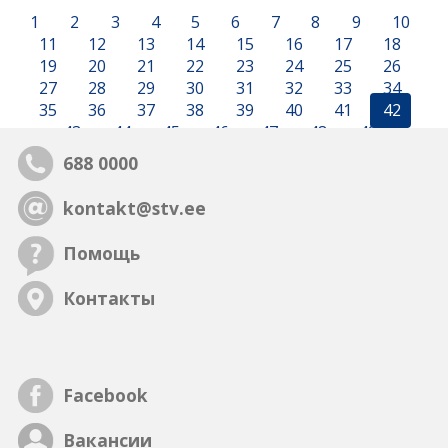
1
2
3
4
5
6
7
8
9
10
11
12
13
14
15
16
17
18
19
20
21
22
23
24
25
26
27
28
29
30
31
32
33
34
35
36
37
38
39
40
41
42
43
44
45
46
47
48
49
688 0000
kontakt@stv.ee
Помощь
Контакты
Facebook
Вакансии