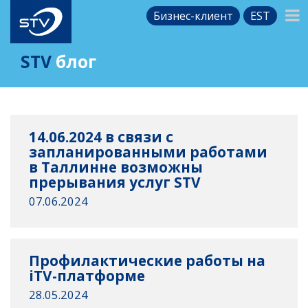
Бизнес-клиент
EST
STV
блог
14.06.2024 в связи с
запланированными работами
в Таллинне возможны
прерывания услуг STV
07.06.2024
Профилактические работы на
iTV-платформе
28.05.2024