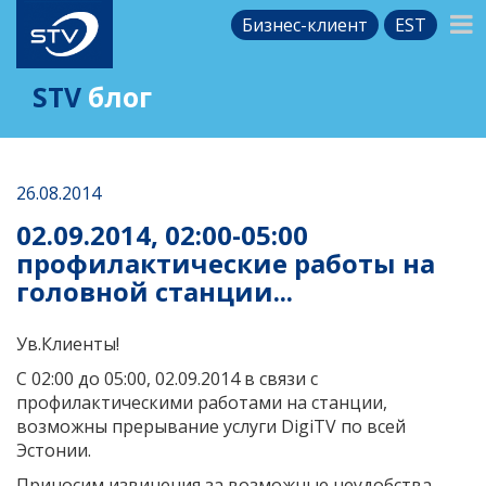
Бизнес-клиент
EST
STV
блог
26.08.2014
02.09.2014, 02:00-05:00
профилактические работы на
головной станции...
Ув.Клиенты!
C 02:00 до 05:00, 02.09.2014 в связи с
профилактическими работами на станции,
возможны прерывание услуги DigiTV по всей
Эстонии.
Приносим извинения за возможные неудобства.