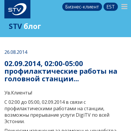
Бизнес-клиент
EST
STV
блог
26.08.2014
02.09.2014, 02:00-05:00
профилактические работы на
головной станции...
Ув.Клиенты!
C 02:00 до 05:00, 02.09.2014 в связи с
профилактическими работами на станции,
возможны прерывание услуги DigiTV по всей
Эстонии.
Приносим извинения за возможные неудобства.