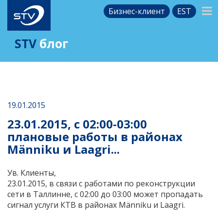
Бизнес-клиент
EST
STV
блог
19.01.2015
23.01.2015, с 02:00-03:00
плановые работы в районах
Männiku и Laagri...
Ув. Клиенты,
23.01.2015, в связи с работами по реконструкции
сети в Таллинне, с 02:00 до 03:00 может пропадать
сигнал услуги КТВ в районах Männiku и Laagri.