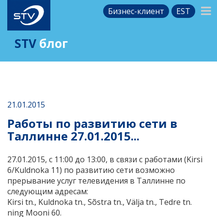
Бизнес-клиент
EST
STV
блог
21.01.2015
Работы по развитию сети в
Таллинне 27.01.2015...
27.01.2015, с 11:00 до 13:00, в связи с работами (Kirsi
6/Kuldnoka 11) по развитию сети возможно
прерывание услуг телевидения в Таллинне по
следующим адресам:
Kirsi tn., Kuldnoka tn., Sõstra tn., Välja tn., Tedre tn.
ning Mooni 60.