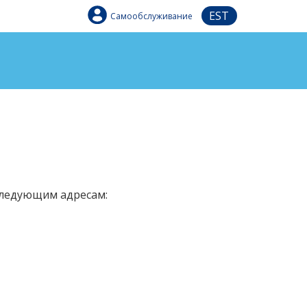
EST
Самообслуживание
 следующим адресам: