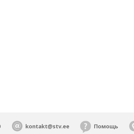
0
kontakt@stv.ee
Помощь