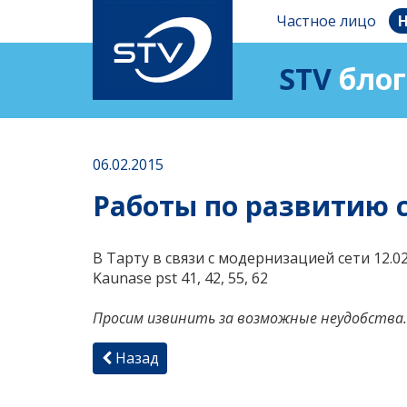
Частное лицо
Н
STV
блог
06.02.2015
Работы по развитию се
В Тарту в связи с модернизацией сети 12.0
Kaunase pst 41, 42, 55, 62
Просим извинить за возможные неудобства.
Назад