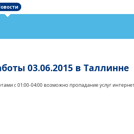
овости
оты 03.06.2015 в Таллинне
отами с 01:00-04:00 возможно пропадание услуг интерне