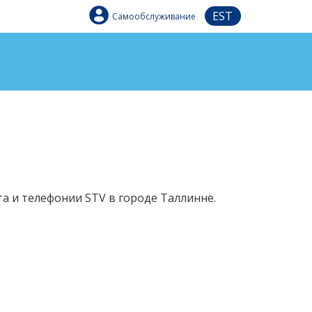
EST
Самообслуживание
та и телефонии STV в городе Таллинне.