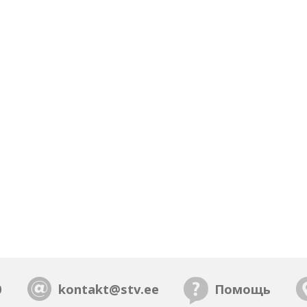
0
kontakt@stv.ee
Помощь