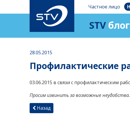
Частное лицо
Н
STV
блог
28.05.2015
Профилактические раб
03.06.2015 в связи с профилактическим раб
Просим извинить за возможные неудобства.
Назад