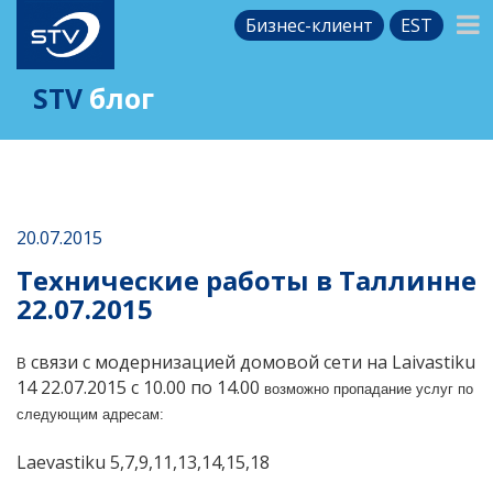
Бизнес-клиент
EST
STV
блог
20.07.2015
Технические работы в Таллинне
22.07.2015
связи с модернизацией домовой сети на Laivastiku
В
14 22.07.2015 c 10.00 по 14.00
возможно пропадание услуг по
следующим адресам:
Laevastiku 5,7,9,11,13,14,15,18