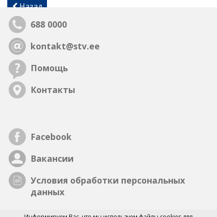
Назад
688 0000
kontakt@stv.ee
Помощь
Контакты
Facebook
Вакансии
Условия обработки персональных
данных
Информируем Вас, что мы
используем файлы cookies
для