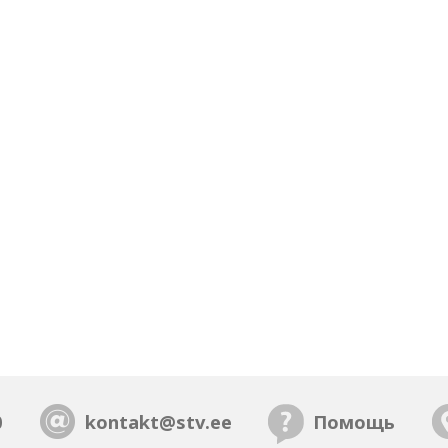
0
kontakt@stv.ee
Помощь