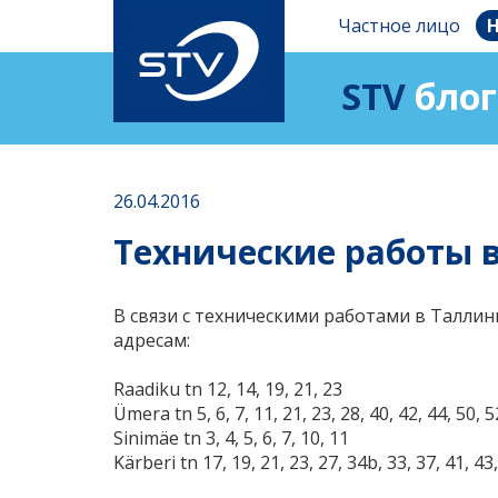
Частное лицо
Н
STV
блог
26.04.2016
Технические работы в
В связи с техническими работами в Таллин
адресам:
Raadiku tn 12, 14, 19, 21, 23
Ümera tn 5, 6, 7, 11, 21, 23, 28, 40, 42, 44, 50, 5
Sinimäe tn 3, 4, 5, 6, 7, 10, 11
Kärberi tn 17, 19, 21, 23, 27, 34b, 33, 37, 41, 43,