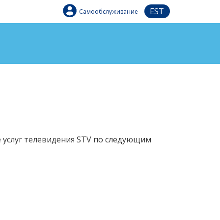
EST
Самообслуживание
ие услуг телевидения STV по следующим